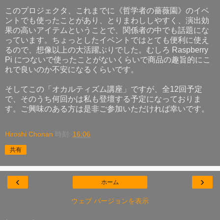
このプロジェクタ、これまでに《哲学者の薔薇園》のイベ
ントでも使ったことがあり、とりまわししやすく、演出効
果の高いアイテムということで、関係者の中でも話題にな
っています。ちょっとしたイベントではとても便利に使え
るので、想像以上の大活躍ぶりでした。むしろ Raspberry
Pi につないで使ったことがないくらいで商品の趣旨的にこ
れで良いのか不安になるくらいです。
そしてこの「オカルティズム講座」ですが、全12回予定
で、そのうち何回かは私も登壇する予定になっておりま
す。ご興味のある方は是非ご参加いただければ幸いです。
Hiroshi Chonan
時刻:
16:06
共有
‹
›
ホーム
ウェブ バージョンを表示