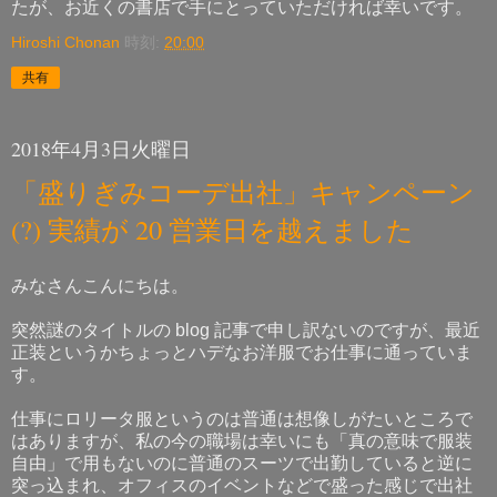
たが、お近くの書店で手にとっていただければ幸いです。
Hiroshi Chonan
時刻:
20:00
共有
2018年4月3日火曜日
「盛りぎみコーデ出社」キャンペーン
(?) 実績が 20 営業日を越えました
みなさんこんにちは。
突然謎のタイトルの blog 記事で申し訳ないのですが、最近
正装というかちょっとハデなお洋服でお仕事に通っていま
す。
仕事にロリータ服というのは普通は想像しがたいところで
はありますが、私の今の職場は幸いにも「真の意味で服装
自由」で用もないのに普通のスーツで出勤していると逆に
突っ込まれ、オフィスのイベントなどで盛った感じで出社