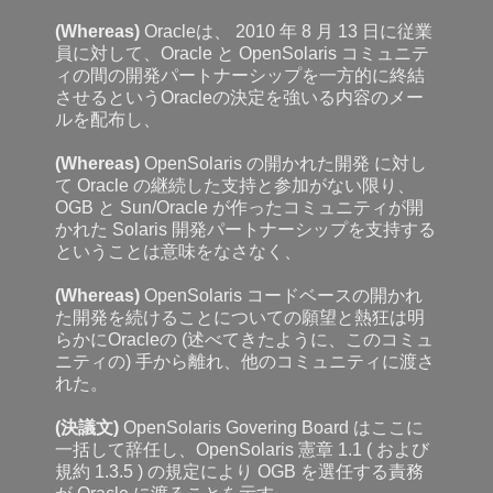
(Whereas)
Oracleは、 2010 年 8 月 13 日に従業
員に対して、Oracle と OpenSolaris コミュニテ
ィの間の開発パートナーシップを一方的に終結
させるというOracleの決定を強いる内容のメー
ルを配布し、
(Whereas)
OpenSolaris の開かれた開発 に対し
て Oracle の継続した支持と参加がない限り、
OGB と Sun/Oracle が作ったコミュニティが開
かれた Solaris 開発パートナーシップを支持する
ということは意味をなさなく、
(Whereas)
OpenSolaris コードベースの開かれ
た開発を続けることについての願望と熱狂は明
らかにOracleの (述べてきたように、このコミュ
ニティの) 手から離れ、他のコミュニティに渡さ
れた。
(決議文)
OpenSolaris Govering Board はここに
一括して辞任し、OpenSolaris 憲章 1.1 ( および
規約 1.3.5 ) の規定により OGB を選任する責務