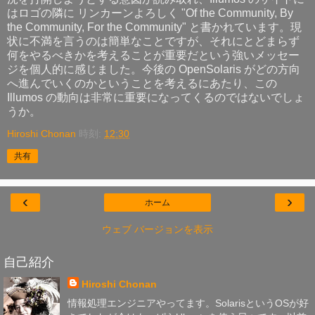
はロゴの隣に リンカーンよろしく "Of the Community, By
the Community, For the Community" と書かれています。現
状に不満を言うのは簡単なことですが、それにとどまらず
何をやるべきかを考えることが重要だという強いメッセー
ジを個人的に感じました。今後の OpenSolaris がどの方向
へ進んでいくのかということを考えるにあたり、この
Illumos の動向は非常に重要になってくるのではないでしょ
うか。
Hiroshi Chonan
時刻:
12:30
共有
‹
›
ホーム
ウェブ バージョンを表示
自己紹介
Hiroshi Chonan
情報処理エンジニアやってます。SolarisというOSが好