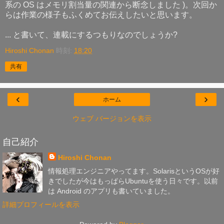
系の OS はメモリ割当量の関連から断念しました )。次回か
らは作業の様子もふくめてお伝えしたいと思います。
... と書いて、連載にするつもりなのでしょうか?
Hiroshi Chonan
時刻:
18:20
共有
‹
›
ホーム
ウェブ バージョンを表示
自己紹介
Hiroshi Chonan
情報処理エンジニアやってます。SolarisというOSが好
きでしたが今はもっぱらUbuntuを使う日々です。以前
は Android のアプリも書いていました。
詳細プロフィールを表示