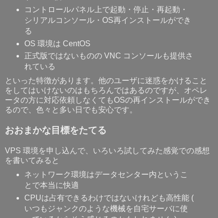
コントロールパネル上で起動・停止・再起動・
シリアルコンソール・OS再インストールができ
る
OS 環境は CentOS
正式版ではないものの VNC コンソールも提供さ
れている
といった特徴があります。他のユーザに迷惑をかけること
をしてはいけないのはもちろんではあるのですが、オペレ
ータの方に対応依頼しなくてもOSの再インストールができ
るので、色々と多い日でも安心です。
おおまかな目標をたてる
VPS 環境を申し込んで、いろいろ試してみた感覚での感想
を書いてみると
ネットワーク環境はデータセンター内というこ
とで本当に快適
CPUは占有できるわけではないけれども高性能 (
いつもジャンクのような機械を自宅サーバに使