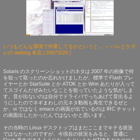
いつもどんな環境で作業してるかというと… ～ ハレとケガ
レの weblog 本店 ( 2007/3/20 )
Solaris のスクリーンショットのネタは 2007 年の画像で何
を狙って取ったのか忘れかけましたが、標準で Flash プレ
イヤーとか StarSuite とか ATOK とか Wnn あたりが入って
てスゴイんだぜみたいなことを狙っていたような気がしま
す。音が出ないのは自分でドライバでっちあげて音出るよ
うにしたのでネギまわしの元ネタ動画も再生できるぜと
か、vi ではなく emacs の画面が出ているのは IRC チャット
の画面出したかったんではないかと思います。
その当時の Linux デスクトップはまだここまでキテる状況
ではなかったのですが、今現在の状況をみると、普通に