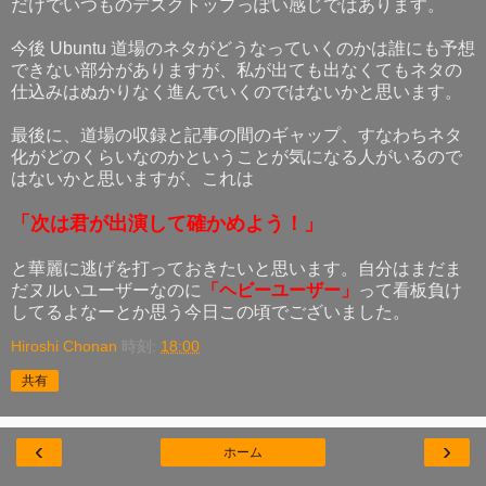
だけでいつものデスクトップっぽい感じではあります。
今後 Ubuntu 道場のネタがどうなっていくのかは誰にも予想
できない部分がありますが、私が出ても出なくてもネタの
仕込みはぬかりなく進んでいくのではないかと思います。
最後に、道場の収録と記事の間のギャップ、すなわちネタ
化がどのくらいなのかということが気になる人がいるので
はないかと思いますが、これは
「次は君が出演して確かめよう！」
と華麗に逃げを打っておきたいと思います。自分はまだま
だヌルいユーザーなのに
「ヘビーユーザー」
って看板負け
してるよなーとか思う今日この頃でございました。
Hiroshi Chonan
時刻:
18:00
共有
‹
›
ホーム