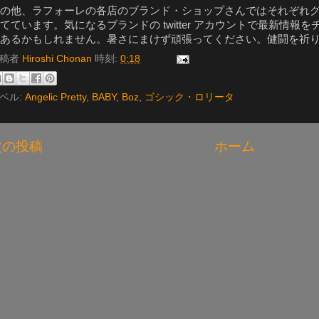
の他、ラフォーレの各店のブランド・ショップさんではそれぞれ
てています。気になるブランドの twitter アカウントで最新情
あるかもしれません。暑さにまけず頑張ってください。健闘を祈り
投稿者
Hiroshi Chonan
時刻:
0:18
ベル:
Angelic Pretty
,
BABY
,
Boz
,
ゴシック・ロリータ
次の投稿
ホーム