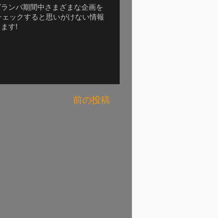
グランバ期間中さまざまな企画を
報をチェックすると思いがけない情報
ます!
前の投稿