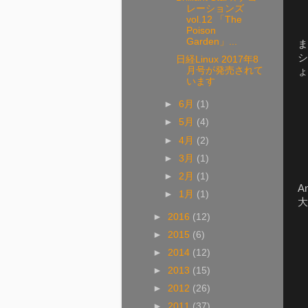
レーションズ
vol.12 「The
Poison
Garden」...
ま
シ
日経Linux 2017年8
月号が発売されて
ょ
います
►
6月
(1)
►
5月
(4)
►
4月
(2)
►
3月
(1)
►
2月
(1)
A
►
1月
(1)
大
►
2016
(12)
►
2015
(6)
►
2014
(12)
►
2013
(15)
►
2012
(26)
►
2011
(37)