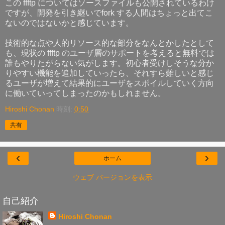
この ffftp についてはソースファイルも公開されているわけ
ですが、開発を引き継いでfork する人間はちょっと出てこ
ないのではないかと感じています。
技術的な点や人的リソース的な部分をなんとかしたとして
も、現状の ffftp のユーザ層のサポートを考えると無料では
誰もやりたがらない気がします。初心者受けしそうな分か
りやすい機能を追加していったら、それすら難しいと感じ
るユーザが増えて結果的にユーザをスポイルしていく方向
に働いていってしまったのかもしれません。
Hiroshi Chonan
時刻:
0:50
共有
‹
›
ホーム
ウェブ バージョンを表示
自己紹介
Hiroshi Chonan