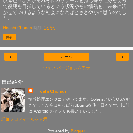
以降色々な人がそれぞれのリソースを持ち寄って身を切っ
て復興を目指しているという状況やその情熱を、未来に活
かせていけるような社会になればとささやかに思うのでし
た。
Hiroshi Chonan
時刻:
18:55
共有
‹
›
ホーム
ウェブ バージョンを表示
自己紹介
Hiroshi Chonan
情報処理エンジニアやってます。SolarisというOSが好
きでしたが今はもっぱらUbuntuを使う日々です。以前
は Android のアプリも書いていました。
詳細プロフィールを表示
Powered by
Blogger
.